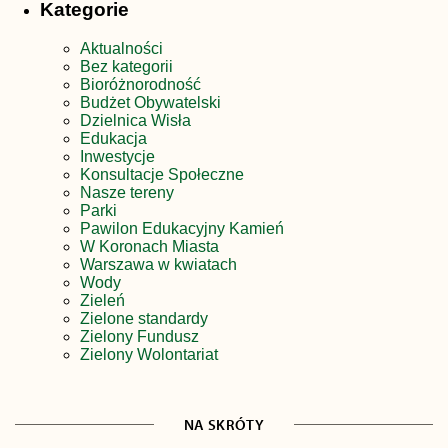
Kategorie
Aktualności
Bez kategorii
Bioróżnorodność
Budżet Obywatelski
Dzielnica Wisła
Edukacja
Inwestycje
Konsultacje Społeczne
Nasze tereny
Parki
Pawilon Edukacyjny Kamień
W Koronach Miasta
Warszawa w kwiatach
Wody
Zieleń
Zielone standardy
Zielony Fundusz
Zielony Wolontariat
NA SKRÓTY