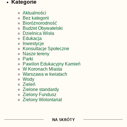
Kategorie
Aktualności
Bez kategorii
Bioróżnorodność
Budżet Obywatelski
Dzielnica Wisła
Edukacja
Inwestycje
Konsultacje Społeczne
Nasze tereny
Parki
Pawilon Edukacyjny Kamień
W Koronach Miasta
Warszawa w kwiatach
Wody
Zieleń
Zielone standardy
Zielony Fundusz
Zielony Wolontariat
NA SKRÓTY