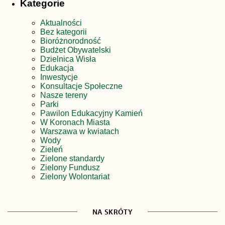
Kategorie
Aktualności
Bez kategorii
Bioróżnorodność
Budżet Obywatelski
Dzielnica Wisła
Edukacja
Inwestycje
Konsultacje Społeczne
Nasze tereny
Parki
Pawilon Edukacyjny Kamień
W Koronach Miasta
Warszawa w kwiatach
Wody
Zieleń
Zielone standardy
Zielony Fundusz
Zielony Wolontariat
NA SKRÓTY