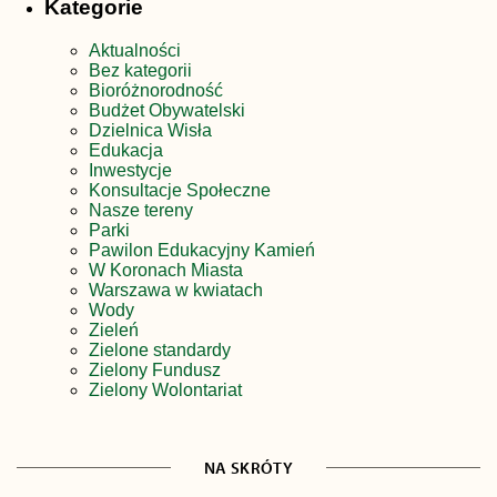
Kategorie
Aktualności
Bez kategorii
Bioróżnorodność
Budżet Obywatelski
Dzielnica Wisła
Edukacja
Inwestycje
Konsultacje Społeczne
Nasze tereny
Parki
Pawilon Edukacyjny Kamień
W Koronach Miasta
Warszawa w kwiatach
Wody
Zieleń
Zielone standardy
Zielony Fundusz
Zielony Wolontariat
NA SKRÓTY