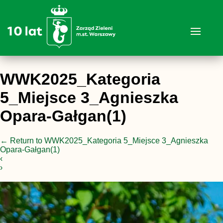
WWK2025_Kategoria
5_Miejsce 3_Agnieszka
Opara-Gałgan(1)
←
Return to WWK2025_Kategoria 5_Miejsce 3_Agnieszka
Opara-Gałgan(1)
‹
›