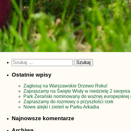
Szukaj:
Ostatnie wpisy
Zagłosuj na Warszawskie Drzewo Roku!
Zapraszamy na Święto Wisły w niedzielę 2 sierpnia
Park Żerański nominowany do ważnej europejskiej 
Zapraszamy do rozmowy o przyszłości rzek
Nowe alejki i zieleń w Parku Arkadia
Najnowsze komentarze
Archiwa