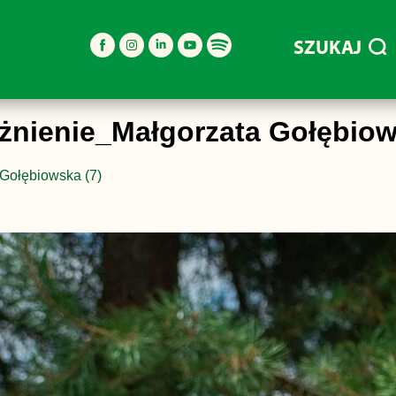
SZUKAJ
nienie_Małgorzata Gołębiow
Gołębiowska (7)