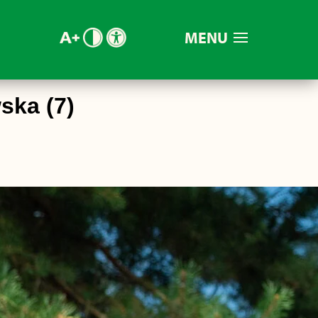
MENU
ska (7)