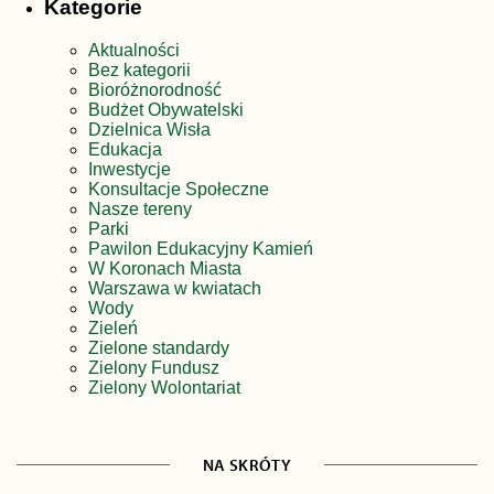
Kategorie
Aktualności
Bez kategorii
Bioróżnorodność
Budżet Obywatelski
Dzielnica Wisła
Edukacja
Inwestycje
Konsultacje Społeczne
Nasze tereny
Parki
Pawilon Edukacyjny Kamień
W Koronach Miasta
Warszawa w kwiatach
Wody
Zieleń
Zielone standardy
Zielony Fundusz
Zielony Wolontariat
NA SKRÓTY