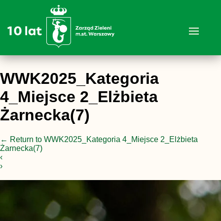
WWK2025_Kategoria
4_Miejsce 2_Elżbieta
Żarnecka(7)
←
Return to WWK2025_Kategoria 4_Miejsce 2_Elżbieta
Żarnecka(7)
‹
›