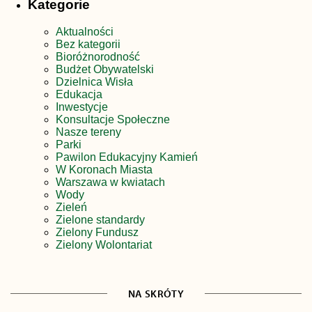
Kategorie
Aktualności
Bez kategorii
Bioróżnorodność
Budżet Obywatelski
Dzielnica Wisła
Edukacja
Inwestycje
Konsultacje Społeczne
Nasze tereny
Parki
Pawilon Edukacyjny Kamień
W Koronach Miasta
Warszawa w kwiatach
Wody
Zieleń
Zielone standardy
Zielony Fundusz
Zielony Wolontariat
NA SKRÓTY