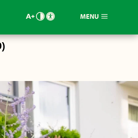
MENU
9)