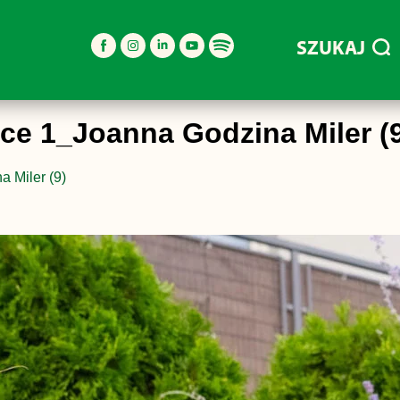
SZUKAJ
e 1_Joanna Godzina Miler (
 Miler (9)