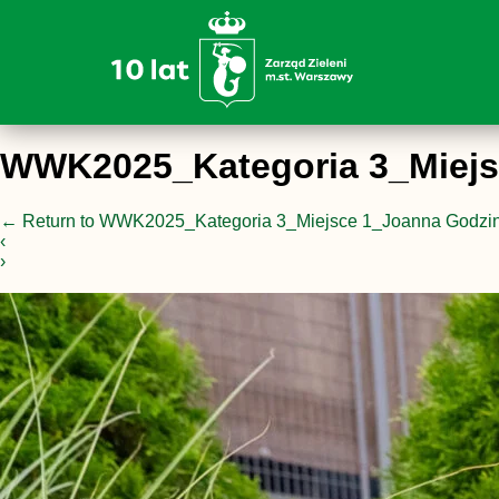
WWK2025_Kategoria 3_Miejsc
←
Return to WWK2025_Kategoria 3_Miejsce 1_Joanna Godzina
‹
›