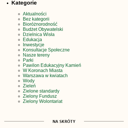
Kategorie
Aktualności
Bez kategorii
Bioróżnorodność
Budżet Obywatelski
Dzielnica Wisła
Edukacja
Inwestycje
Konsultacje Społeczne
Nasze tereny
Parki
Pawilon Edukacyjny Kamień
W Koronach Miasta
Warszawa w kwiatach
Wody
Zieleń
Zielone standardy
Zielony Fundusz
Zielony Wolontariat
NA SKRÓTY