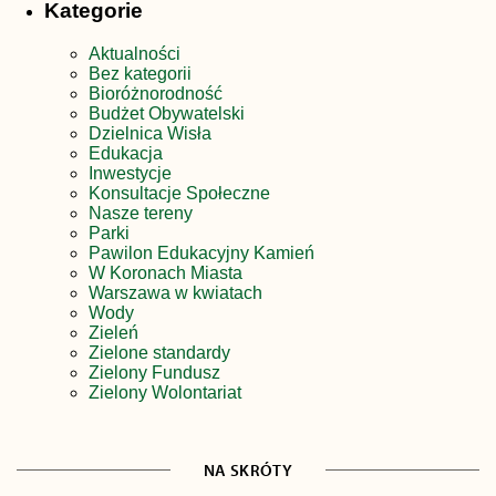
Kategorie
Aktualności
Bez kategorii
Bioróżnorodność
Budżet Obywatelski
Dzielnica Wisła
Edukacja
Inwestycje
Konsultacje Społeczne
Nasze tereny
Parki
Pawilon Edukacyjny Kamień
W Koronach Miasta
Warszawa w kwiatach
Wody
Zieleń
Zielone standardy
Zielony Fundusz
Zielony Wolontariat
NA SKRÓTY