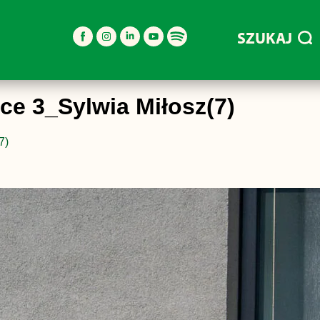
SZUKAJ
e 3_Sylwia Miłosz(7)
7)