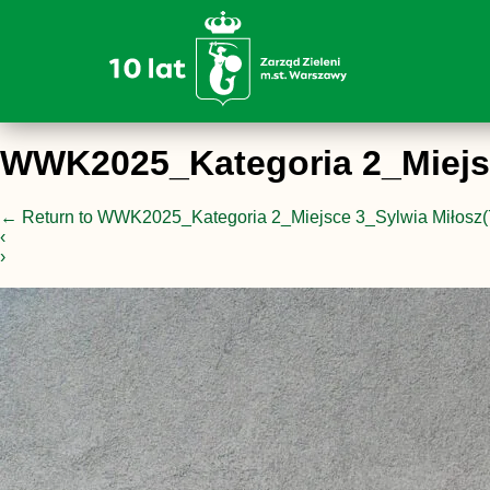
WWK2025_Kategoria 2_Miejsc
←
Return to WWK2025_Kategoria 2_Miejsce 3_Sylwia Miłosz(
‹
›