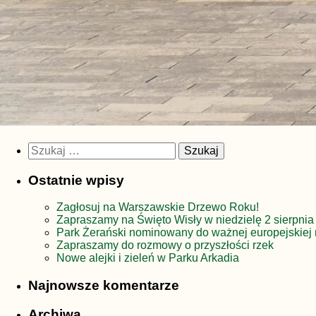
Szukaj:
Ostatnie wpisy
Zagłosuj na Warszawskie Drzewo Roku!
Zapraszamy na Święto Wisły w niedzielę 2 sierpnia
Park Żerański nominowany do ważnej europejskiej 
Zapraszamy do rozmowy o przyszłości rzek
Nowe alejki i zieleń w Parku Arkadia
Najnowsze komentarze
Archiwa