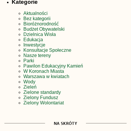
Kategorie
Aktualności
Bez kategorii
Bioróżnorodność
Budżet Obywatelski
Dzielnica Wisła
Edukacja
Inwestycje
Konsultacje Społeczne
Nasze tereny
Parki
Pawilon Edukacyjny Kamień
W Koronach Miasta
Warszawa w kwiatach
Wody
Zieleń
Zielone standardy
Zielony Fundusz
Zielony Wolontariat
NA SKRÓTY