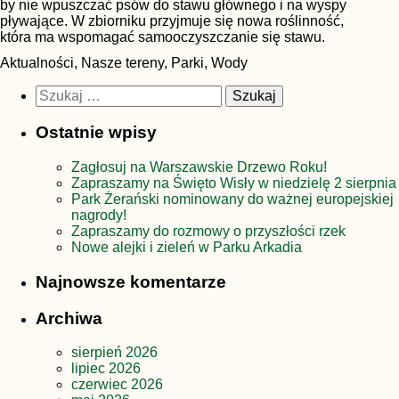
by nie wpuszczać psów do stawu głównego i na wyspy
pływające. W zbiorniku przyjmuje się nowa roślinność,
która ma wspomagać samooczyszczanie się stawu.
Aktualności, Nasze tereny, Parki, Wody
Szukaj:
Ostatnie wpisy
Zagłosuj na Warszawskie Drzewo Roku!
Zapraszamy na Święto Wisły w niedzielę 2 sierpnia
Park Żerański nominowany do ważnej europejskiej
nagrody!
Zapraszamy do rozmowy o przyszłości rzek
Nowe alejki i zieleń w Parku Arkadia
Najnowsze komentarze
Archiwa
sierpień 2026
lipiec 2026
czerwiec 2026