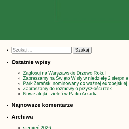
Szukaj:
Ostatnie wpisy
Zagłosuj na Warszawskie Drzewo Roku!
Zapraszamy na Święto Wisły w niedzielę 2 sierpnia
Park Żerański nominowany do ważnej europejskiej 
Zapraszamy do rozmowy o przyszłości rzek
Nowe alejki i zieleń w Parku Arkadia
Najnowsze komentarze
Archiwa
sierpień 2026