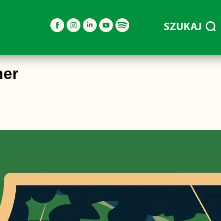
SZUKAJ
ner