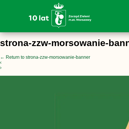
strona-zzw-morsowanie-ban
←
Return to strona-zzw-morsowanie-banner
‹
›