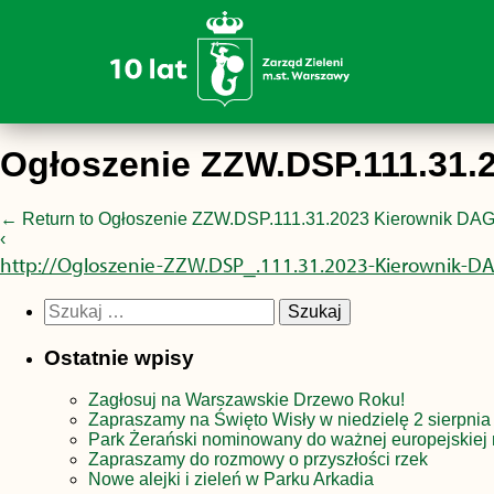
Ogłoszenie ZZW.DSP.111.31.
←
Return to Ogłoszenie ZZW.DSP.111.31.2023 Kierownik DA
‹
http://Ogloszenie-ZZW.DSP_.111.31.2023-Kierownik-D
Szukaj:
Ostatnie wpisy
Zagłosuj na Warszawskie Drzewo Roku!
Zapraszamy na Święto Wisły w niedzielę 2 sierpnia
Park Żerański nominowany do ważnej europejskiej 
Zapraszamy do rozmowy o przyszłości rzek
Nowe alejki i zieleń w Parku Arkadia