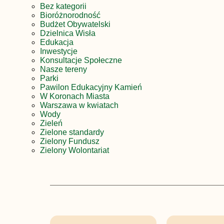
Bez kategorii
Bioróżnorodność
Budżet Obywatelski
Dzielnica Wisła
Edukacja
Inwestycje
Konsultacje Społeczne
Nasze tereny
Parki
Pawilon Edukacyjny Kamień
W Koronach Miasta
Warszawa w kwiatach
Wody
Zieleń
Zielone standardy
Zielony Fundusz
Zielony Wolontariat