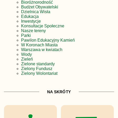
Bioróżnorodność
Budżet Obywatelski
Dzielnica Wisła
Edukacja
Inwestycje
Konsultacje Społeczne
Nasze tereny
Parki
Pawilon Edukacyjny Kamień
W Koronach Miasta
Warszawa w kwiatach
Wody
Zieleń
Zielone standardy
Zielony Fundusz
Zielony Wolontariat
NA SKRÓTY