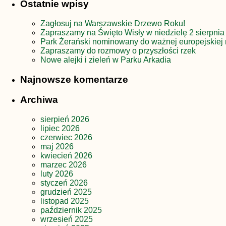
Ostatnie wpisy
Zagłosuj na Warszawskie Drzewo Roku!
Zapraszamy na Święto Wisły w niedzielę 2 sierpnia
Park Żerański nominowany do ważnej europejskiej 
Zapraszamy do rozmowy o przyszłości rzek
Nowe alejki i zieleń w Parku Arkadia
Najnowsze komentarze
Archiwa
sierpień 2026
lipiec 2026
czerwiec 2026
maj 2026
kwiecień 2026
marzec 2026
luty 2026
styczeń 2026
grudzień 2025
listopad 2025
październik 2025
wrzesień 2025