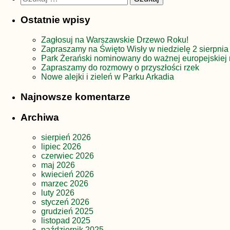
Ostatnie wpisy
Zagłosuj na Warszawskie Drzewo Roku!
Zapraszamy na Święto Wisły w niedzielę 2 sierpnia
Park Żerański nominowany do ważnej europejskiej 
Zapraszamy do rozmowy o przyszłości rzek
Nowe alejki i zieleń w Parku Arkadia
Najnowsze komentarze
Archiwa
sierpień 2026
lipiec 2026
czerwiec 2026
maj 2026
kwiecień 2026
marzec 2026
luty 2026
styczeń 2026
grudzień 2025
listopad 2025
październik 2025