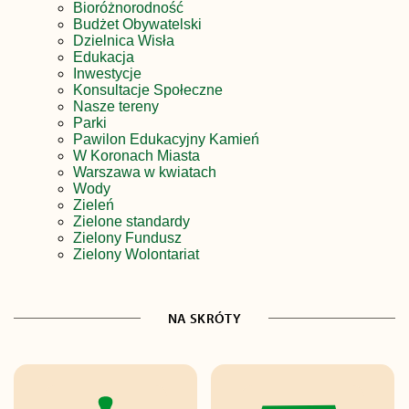
Bioróżnorodność
Budżet Obywatelski
Dzielnica Wisła
Edukacja
Inwestycje
Konsultacje Społeczne
Nasze tereny
Parki
Pawilon Edukacyjny Kamień
W Koronach Miasta
Warszawa w kwiatach
Wody
Zieleń
Zielone standardy
Zielony Fundusz
Zielony Wolontariat
NA SKRÓTY