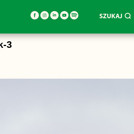
SZUKAJ
k-3