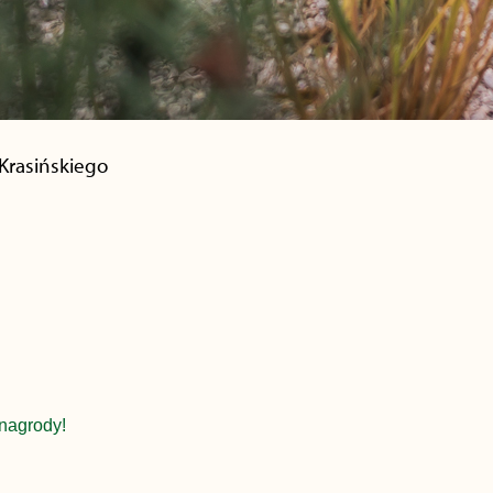
 Krasińskiego
nagrody!