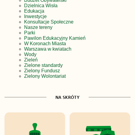
Budżet Obywatelski
Dzielnica Wisła
Edukacja
Inwestycje
Konsultacje Społeczne
Nasze tereny
Parki
Pawilon Edukacyjny Kamień
W Koronach Miasta
Warszawa w kwiatach
Wody
Zieleń
Zielone standardy
Zielony Fundusz
Zielony Wolontariat
NA SKRÓTY