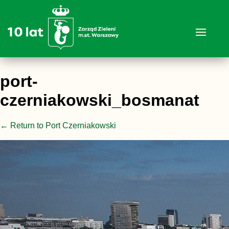
port-
czerniakowski_bosmanat
←
Return to Port Czerniakowski