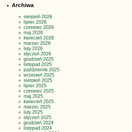
Archiwa
sierpień 2026
lipiec 2026
czerwiec 2026
maj 2026
kwiecień 2026
marzec 2026
luty 2026
styczeń 2026
grudzień 2025
listopad 2025
październik 2025
wrzesień 2025
sierpień 2025
lipiec 2025
czerwiec 2025
maj 2025
kwiecień 2025
marzec 2025
luty 2025
styczeń 2025
grudzień 2024
listopad 2024