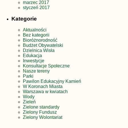
marzec 2017
styczeń 2017
Kategorie
Aktualności
Bez kategorii
Bioróżnorodność
Budżet Obywatelski
Dzielnica Wisła
Edukacja
Inwestycje
Konsultacje Społeczne
Nasze tereny
Parki
Pawilon Edukacyjny Kamień
W Koronach Miasta
Warszawa w kwiatach
Wody
Zieleń
Zielone standardy
Zielony Fundusz
Zielony Wolontariat