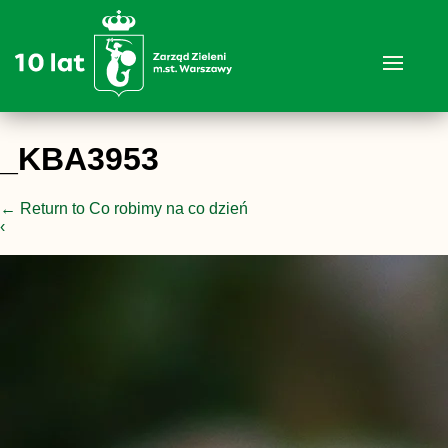
_KBA3953
←
Return to Co robimy na co dzień
‹