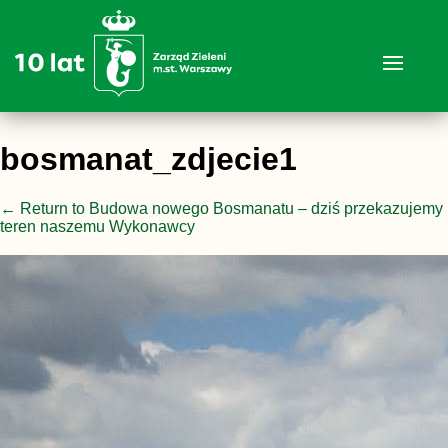
bosmanat_zdjecie1
←
Return to Budowa nowego Bosmanatu – dziś przekazujemy
teren naszemu Wykonawcy