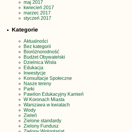
maj 2017
kwiecień 2017
marzec 2017
styczeń 2017
Kategorie
Aktualności
Bez kategorii
Bioróżnorodność
Budżet Obywatelski
Dzielnica Wisła
Edukacja
Inwestycje
Konsultacje Społeczne
Nasze tereny
Parki
Pawilon Edukacyjny Kamień
W Koronach Miasta
Warszawa w kwiatach
Wody
Zieleń
Zielone standardy
Zielony Fundusz
Zielony Wolontariat