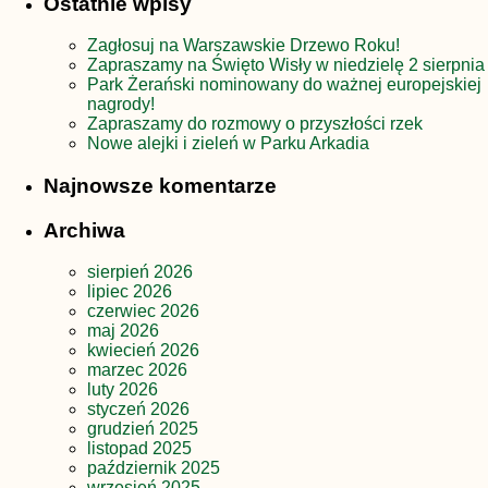
Ostatnie wpisy
Zagłosuj na Warszawskie Drzewo Roku!
Zapraszamy na Święto Wisły w niedzielę 2 sierpnia
Park Żerański nominowany do ważnej europejskiej
nagrody!
Zapraszamy do rozmowy o przyszłości rzek
Nowe alejki i zieleń w Parku Arkadia
Najnowsze komentarze
Archiwa
sierpień 2026
lipiec 2026
czerwiec 2026
maj 2026
kwiecień 2026
marzec 2026
luty 2026
styczeń 2026
grudzień 2025
listopad 2025
październik 2025
wrzesień 2025