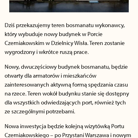
Dziś przekazujemy teren bosmanatu wykonawcy,
który wybuduje nowy budynek w Porcie
Czerniakowskim w Dzielnicy Wisła. Teren zostanie
wygrodzony i wkrótce ruszą prace.
Nowy, dwuczęściowy budynek bosmanatu, będzie
otwarty dla armatorów i mieszkańców
zainteresowanych aktywną formą spędzania czasu
na rzece. Teren wokół budynku stanie się dostępny
dla wszystkich odwiedzających port, również tych
ze szczególnymi potrzebami.
Nowa inwestycja będzie kolejną wizytówką Portu
Czerniakowskiego – po Przystani Warszawa i nowym