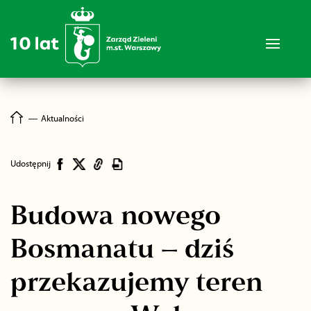
―
Aktualności
Udostępnij
Budowa nowego
Bosmanatu – dziś
przekazujemy teren