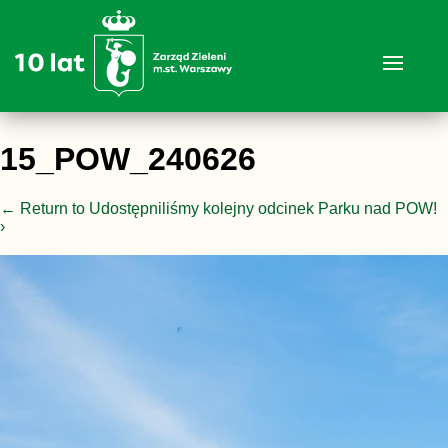
15_POW_240626
←
Return to Udostępniliśmy kolejny odcinek Parku nad POW!
›