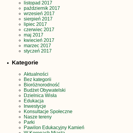
listopad 2017
październik 2017
wrzesień 2017
sierpień 2017
lipiec 2017
czerwiec 2017
maj 2017
kwiecień 2017
marzec 2017
styczeń 2017
Kategorie
Aktualności
Bez kategorii
Bioróżnorodność
Budżet Obywatelski
Dzielnica Wisła
Edukacja
Inwestycje
Konsultacje Społeczne
Nasze tereny
Parki
Pawilon Edukacyjny Kamień
W Koronach Miasta