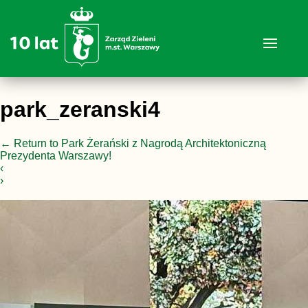
park_zeranski4
←
Return to Park Żerański z Nagrodą Architektoniczną
Prezydenta Warszawy!
‹
›