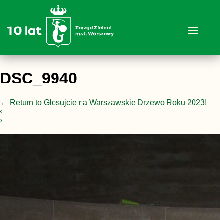
DSC_9940
←
Return to Głosujcie na Warszawskie Drzewo Roku 2023!
‹
›