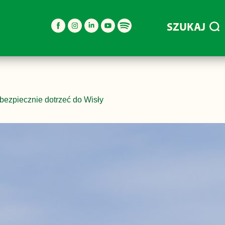
SZUKAJ
ezpiecznie dotrzeć do Wisły