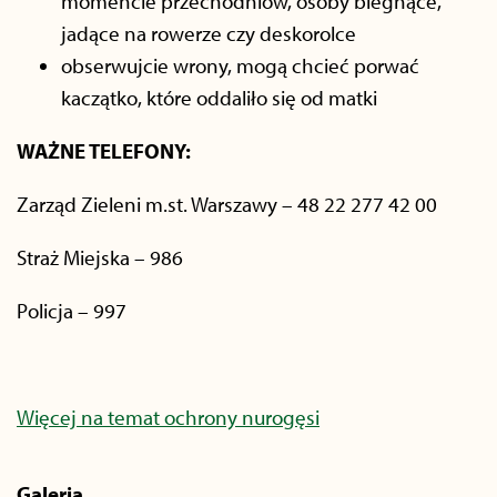
momencie przechodniów, osoby biegnące,
jadące na rowerze czy deskorolce
obserwujcie wrony, mogą chcieć porwać
kaczątko, które oddaliło się od matki
WAŻNE TELEFONY:
Zarząd Zieleni m.st. Warszawy – 48 22 277 42 00
Straż Miejska – 986
Policja – 997
Więcej na temat ochrony nurogęsi
Galeria