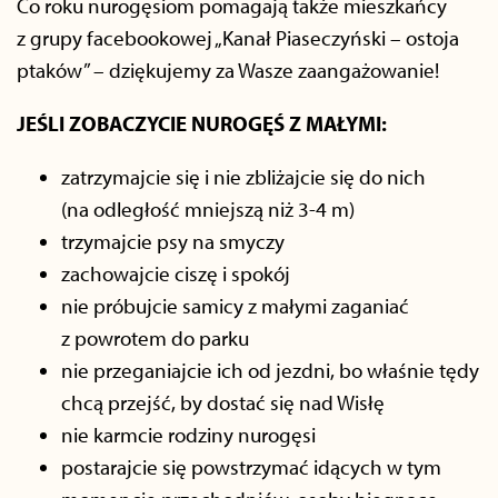
Co roku nurogęsiom pomagają także mieszkańcy
z grupy facebookowej „Kanał Piaseczyński – ostoja
ptaków” – dziękujemy za Wasze zaangażowanie!
JEŚLI ZOBACZYCIE NUROGĘŚ Z MAŁYMI:
zatrzymajcie się i nie zbliżajcie się do nich
(na odległość mniejszą niż 3-4 m)
trzymajcie psy na smyczy
zachowajcie ciszę i spokój
nie próbujcie samicy z małymi zaganiać
z powrotem do parku
nie przeganiajcie ich od jezdni, bo właśnie tędy
chcą przejść, by dostać się nad Wisłę
nie karmcie rodziny nurogęsi
postarajcie się powstrzymać idących w tym