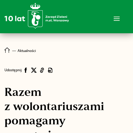
―
Aktualności
Udostępnij
Razem
z wolontariuszami
pomagamy