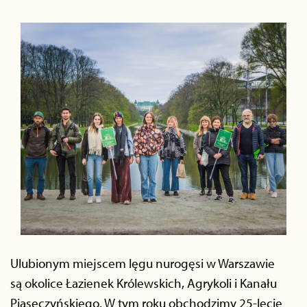
Ulubionym miejscem lęgu nurogęsi w Warszawie
są okolice Łazienek Królewskich, Agrykoli i Kanału
Piaseczyńskiego. W tym roku obchodzimy 25-lecie