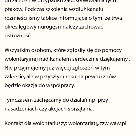
do zaleceń w przypadku zaobserwowania tych
ptaków. Podczas szkolenia wzdłuż kanału
rozmieściliśmy tablice informujące o tym, że trwa
okres lęgowy nurogęsi i należy zachować
ostrożność.
Wszystkim osobom, które zgłosiły się do pomocy
wolontaryjnej nad Kanałem serdecznie dziękujemy .
Nie przyjmujemy już więcej zgłoszeń w tym
zakresie, ale w przyszłym roku na pewno znów
będzie okazja do współpracy.
Tymczasem zachęcamy do działań np. przy
nasadzeniach czy akcjach sprzątania.
Kontakt dla wolontariuszy: wolontariat@zzw.waw.pl