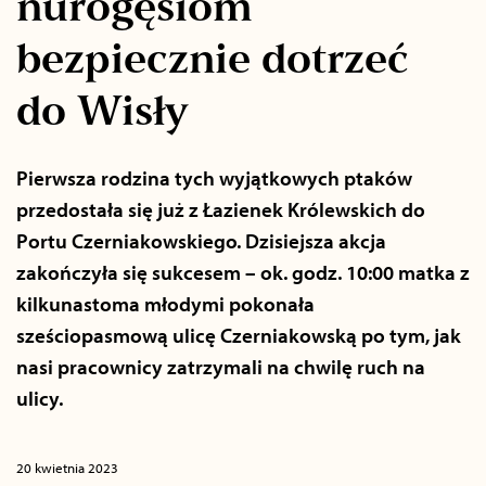
nurogęsiom
bezpiecznie dotrzeć
do Wisły
Pierwsza rodzina tych wyjątkowych ptaków
przedostała się już z Łazienek Królewskich do
Portu Czerniakowskiego. Dzisiejsza akcja
zakończyła się sukcesem – ok. godz. 10:00 matka z
kilkunastoma młodymi pokonała
sześciopasmową ulicę Czerniakowską po tym, jak
nasi pracownicy zatrzymali na chwilę ruch na
ulicy.
20 kwietnia 2023