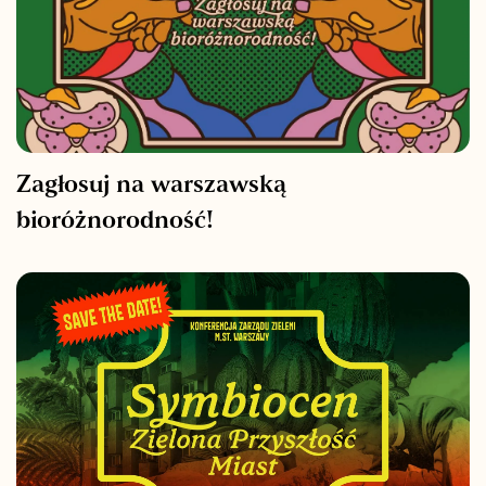
Zagłosuj na warszawską
bioróżnorodność!