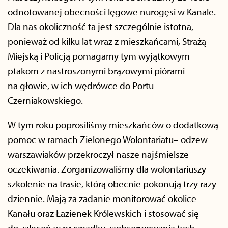
odnotowanej obecności lęgowe nurogęsi w Kanale.
Dla nas okoliczność ta jest szczególnie istotna,
ponieważ od kilku lat wraz z mieszkańcami, Strażą
Miejską i Policją pomagamy tym wyjątkowym
ptakom z nastroszonymi brązowymi piórami
na głowie, w ich wędrówce do Portu
Czerniakowskiego.
W tym roku poprosiliśmy mieszkańców o dodatkową
pomoc w ramach Zielonego Wolontariatu– odzew
warszawiaków przekroczył nasze najśmielsze
oczekiwania. Zorganizowaliśmy dla wolontariuszy
szkolenie na trasie, którą obecnie pokonują trzy razy
dziennie. Mają za zadanie monitorować okolice
Kanału oraz Łazienek Królewskich i stosować się