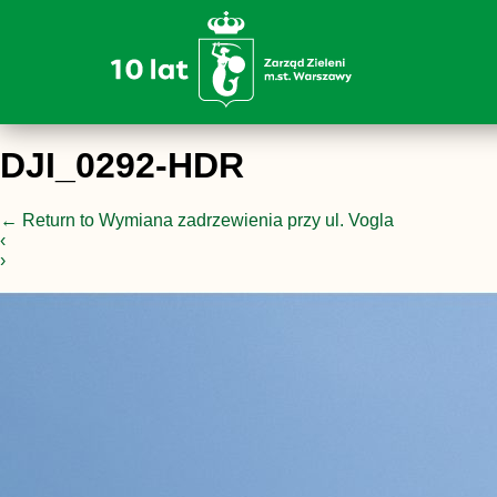
DJI_0292-HDR
←
Return to Wymiana zadrzewienia przy ul. Vogla
‹
›