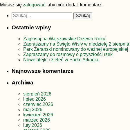
Musisz się
zalogować
, aby móc dodać komentarz.
Szukaj:
Ostatnie wpisy
Zagłosuj na Warszawskie Drzewo Roku!
Zapraszamy na Święto Wisły w niedzielę 2 sierpnia
Park Żerański nominowany do ważnej europejskiej 
Zapraszamy do rozmowy o przyszłości rzek
Nowe alejki i zieleń w Parku Arkadia
Najnowsze komentarze
Archiwa
sierpień 2026
lipiec 2026
czerwiec 2026
maj 2026
kwiecień 2026
marzec 2026
luty 2026