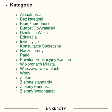
Kategorie
Aktualności
Bez kategorii
Bioróżnorodność
Budżet Obywatelski
Dzielnica Wisła
Edukacja
Inwestycje
Konsultacje Społeczne
Nasze tereny
Parki
Pawilon Edukacyjny Kamień
W Koronach Miasta
Warszawa w kwiatach
Wody
Zieleń
Zielone standardy
Zielony Fundusz
Zielony Wolontariat
NA SKRÓTY