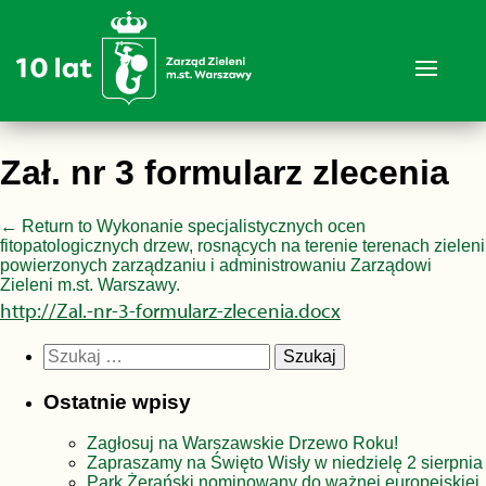
Zał. nr 3 formularz zlecenia
←
Return to Wykonanie specjalistycznych ocen
fitopatologicznych drzew, rosnących na terenie terenach zieleni
powierzonych zarządzaniu i administrowaniu Zarządowi
Zieleni m.st. Warszawy.
http://Zal.-nr-3-formularz-zlecenia.docx
Szukaj:
Ostatnie wpisy
Zagłosuj na Warszawskie Drzewo Roku!
Zapraszamy na Święto Wisły w niedzielę 2 sierpnia
Park Żerański nominowany do ważnej europejskiej