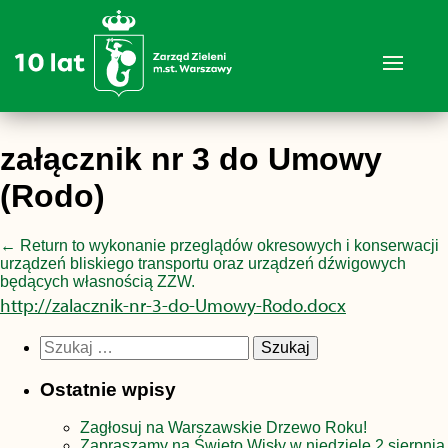
załącznik nr 3 do Umowy
(Rodo)
←
Return to wykonanie przeglądów okresowych i konserwacji
urządzeń bliskiego transportu oraz urządzeń dźwigowych
będących własnością ZZW.
http://zalacznik-nr-3-do-Umowy-Rodo.docx
Szukaj:
Ostatnie wpisy
Zagłosuj na Warszawskie Drzewo Roku!
Zapraszamy na Święto Wisły w niedzielę 2 sierpnia