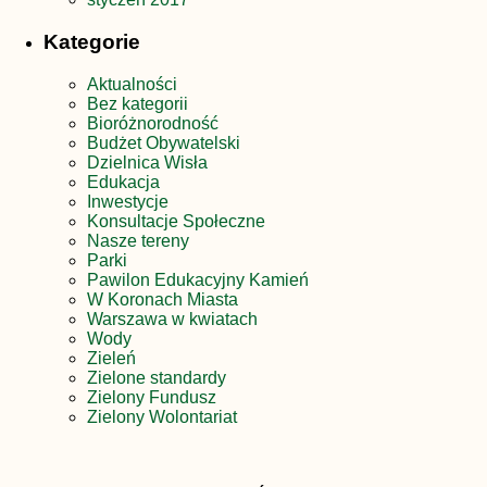
Kategorie
Aktualności
Bez kategorii
Bioróżnorodność
Budżet Obywatelski
Dzielnica Wisła
Edukacja
Inwestycje
Konsultacje Społeczne
Nasze tereny
Parki
Pawilon Edukacyjny Kamień
W Koronach Miasta
Warszawa w kwiatach
Wody
Zieleń
Zielone standardy
Zielony Fundusz
Zielony Wolontariat