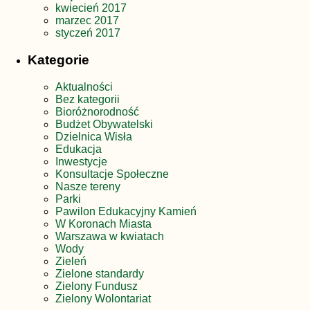
kwiecień 2017
marzec 2017
styczeń 2017
Kategorie
Aktualności
Bez kategorii
Bioróżnorodność
Budżet Obywatelski
Dzielnica Wisła
Edukacja
Inwestycje
Konsultacje Społeczne
Nasze tereny
Parki
Pawilon Edukacyjny Kamień
W Koronach Miasta
Warszawa w kwiatach
Wody
Zieleń
Zielone standardy
Zielony Fundusz
Zielony Wolontariat