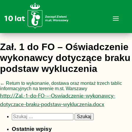
Zał. 1 do FO – Oświadczenie
wykonawcy dotyczące braku
podstaw wykluczenia
←
Return to wykonanie, dostawa oraz montaż trzech tablic
informacyjnych na terenie m.st. Warszawy
http://Zal.-1-do-FO-–-Oswiadczenie-wykonawcy-
dotyczace-braku-podstaw-wykluczenia.docx
Szukaj:
Ostatnie wpisy