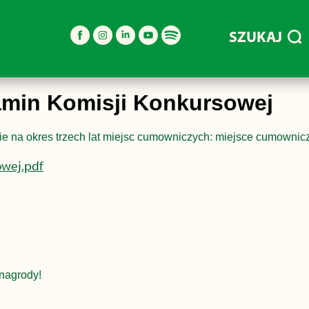
SZUKAJ
lamin Komisji Konkursowej
e na okres trzech lat miejsc cumowniczych: miejsce cumownicz
owej.pdf
nagrody!