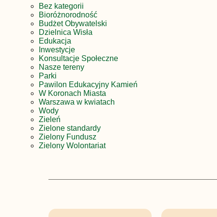
Bez kategorii
Bioróżnorodność
Budżet Obywatelski
Dzielnica Wisła
Edukacja
Inwestycje
Konsultacje Społeczne
Nasze tereny
Parki
Pawilon Edukacyjny Kamień
W Koronach Miasta
Warszawa w kwiatach
Wody
Zieleń
Zielone standardy
Zielony Fundusz
Zielony Wolontariat