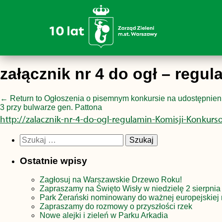
załącznik nr 4 do ogł – regu
←
Return to Ogłoszenia o pisemnym konkursie na udostępnieni
3 przy bulwarze gen. Pattona
http://zalacznik-nr-4-do-ogl-regulamin-Komisji-Konkurs
Szukaj:
Ostatnie wpisy
Zagłosuj na Warszawskie Drzewo Roku!
Zapraszamy na Święto Wisły w niedzielę 2 sierpnia
Park Żerański nominowany do ważnej europejskiej 
Zapraszamy do rozmowy o przyszłości rzek
Nowe alejki i zieleń w Parku Arkadia