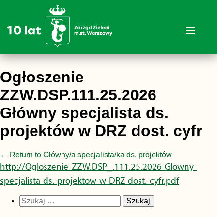
Ogłoszenie
ZZW.DSP.111.25.2026
Główny specjalista ds.
projektów w DRZ dost. cyfr
←
Return to Główny/a specjalista/ka ds. projektów
http://Ogloszenie-ZZW.DSP_.111.25.2026-Glowny-
specjalista-ds.-projektow-w-DRZ-dost.-cyfr.pdf
Szukaj: