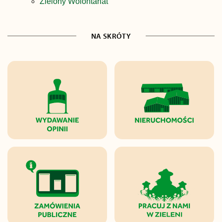
Zielony Wolontariat
NA SKRÓTY