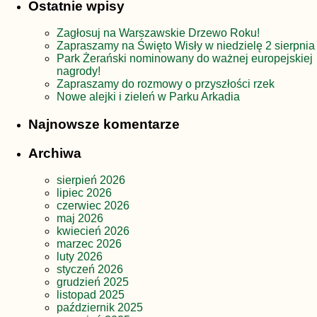
Ostatnie wpisy
Zagłosuj na Warszawskie Drzewo Roku!
Zapraszamy na Święto Wisły w niedzielę 2 sierpnia
Park Żerański nominowany do ważnej europejskiej
nagrody!
Zapraszamy do rozmowy o przyszłości rzek
Nowe alejki i zieleń w Parku Arkadia
Najnowsze komentarze
Archiwa
sierpień 2026
lipiec 2026
czerwiec 2026
maj 2026
kwiecień 2026
marzec 2026
luty 2026
styczeń 2026
grudzień 2025
listopad 2025
październik 2025