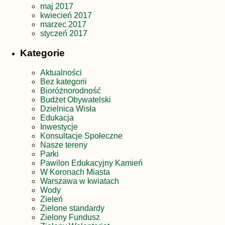
maj 2017
kwiecień 2017
marzec 2017
styczeń 2017
Kategorie
Aktualności
Bez kategorii
Bioróżnorodność
Budżet Obywatelski
Dzielnica Wisła
Edukacja
Inwestycje
Konsultacje Społeczne
Nasze tereny
Parki
Pawilon Edukacyjny Kamień
W Koronach Miasta
Warszawa w kwiatach
Wody
Zieleń
Zielone standardy
Zielony Fundusz