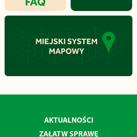
AKTUALNOŚCI
ZAŁATW SPRAWĘ