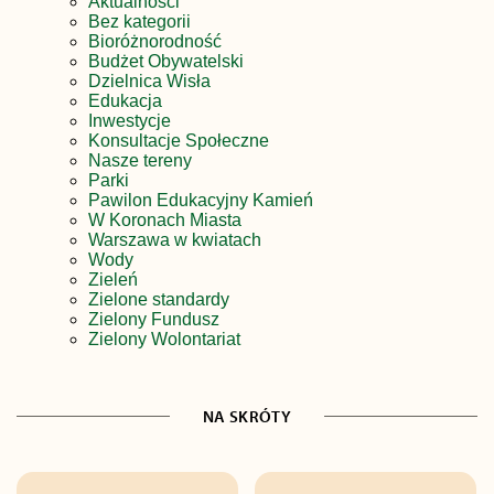
Aktualności
Bez kategorii
Bioróżnorodność
Budżet Obywatelski
Dzielnica Wisła
Edukacja
Inwestycje
Konsultacje Społeczne
Nasze tereny
Parki
Pawilon Edukacyjny Kamień
W Koronach Miasta
Warszawa w kwiatach
Wody
Zieleń
Zielone standardy
Zielony Fundusz
Zielony Wolontariat
NA SKRÓTY