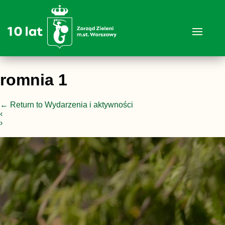
romnia 1
←
Return to Wydarzenia i aktywności
‹
›