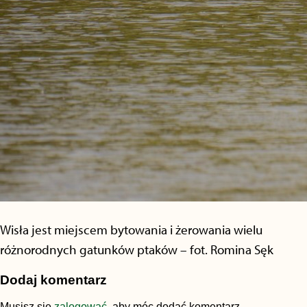
Wisła jest miejscem bytowania i żerowania wielu
różnorodnych gatunków ptaków – fot. Romina Sęk
Dodaj komentarz
Musisz się
zalogować
, aby móc dodać komentarz.