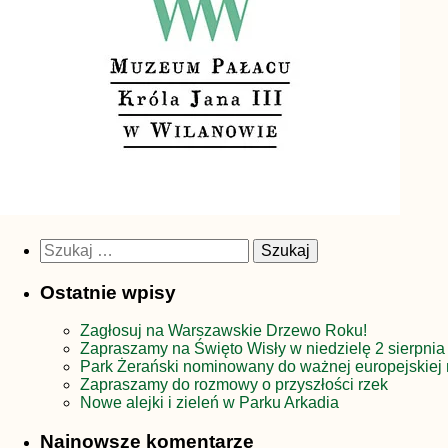
Szukaj:
Ostatnie wpisy
Zagłosuj na Warszawskie Drzewo Roku!
Zapraszamy na Święto Wisły w niedzielę 2 sierpnia
Park Żerański nominowany do ważnej europejskiej 
Zapraszamy do rozmowy o przyszłości rzek
Nowe alejki i zieleń w Parku Arkadia
Najnowsze komentarze