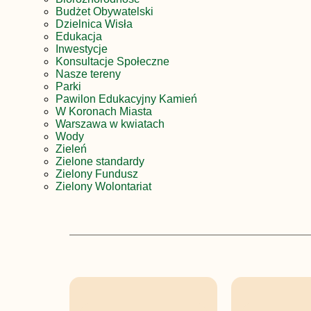
Budżet Obywatelski
Dzielnica Wisła
Edukacja
Inwestycje
Konsultacje Społeczne
Nasze tereny
Parki
Pawilon Edukacyjny Kamień
W Koronach Miasta
Warszawa w kwiatach
Wody
Zieleń
Zielone standardy
Zielony Fundusz
Zielony Wolontariat