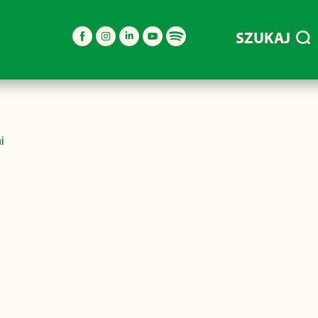
SZUKAJ
i