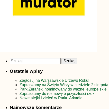
Szukaj:
Ostatnie wpisy
Zagłosuj na Warszawskie Drzewo Roku!
Zapraszamy na Święto Wisły w niedzielę 2 sierpnia
Park Żerański nominowany do ważnej europejskiej 
Zapraszamy do rozmowy o przyszłości rzek
Nowe alejki i zieleń w Parku Arkadia
Najnowsze komentarze