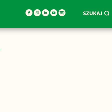
SZUKAJ
i