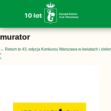
murator
←
Return to 43. edycja Konkursu Warszawa w kwiatach i zielen
‹
›