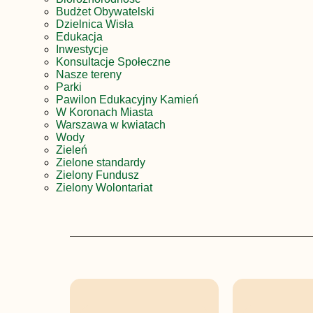
Budżet Obywatelski
Dzielnica Wisła
Edukacja
Inwestycje
Konsultacje Społeczne
Nasze tereny
Parki
Pawilon Edukacyjny Kamień
W Koronach Miasta
Warszawa w kwiatach
Wody
Zieleń
Zielone standardy
Zielony Fundusz
Zielony Wolontariat