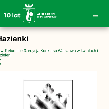
łazienki
←
Return to 43. edycja Konkursu Warszawa w kwiatach i
zieleni
‹
›