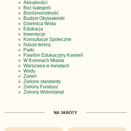
Aktualności
Bez kategorii
Bioróżnorodność
Budżet Obywatelski
Dzielnica Wisła
Edukacja
Inwestycje
Konsultacje Społeczne
Nasze tereny
Parki
Pawilon Edukacyjny Kamień
W Koronach Miasta
Warszawa w kwiatach
Wody
Zieleń
Zielone standardy
Zielony Fundusz
Zielony Wolontariat
NA SKRÓTY