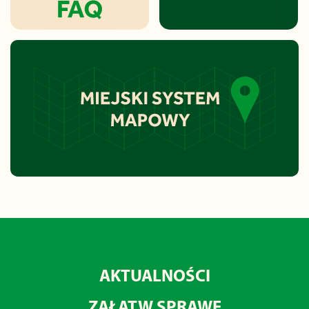
AKTUALNOŚCI
ZAŁATW SPRAWĘ