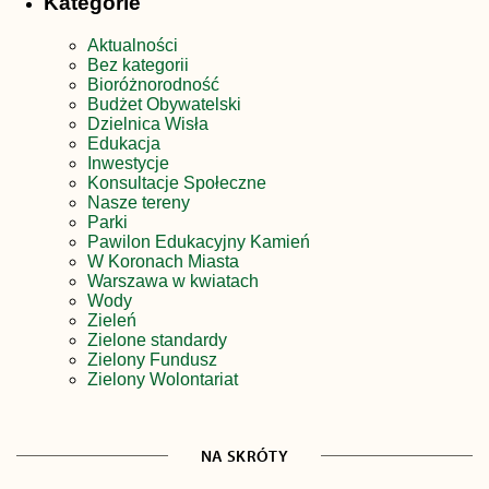
Kategorie
Aktualności
Bez kategorii
Bioróżnorodność
Budżet Obywatelski
Dzielnica Wisła
Edukacja
Inwestycje
Konsultacje Społeczne
Nasze tereny
Parki
Pawilon Edukacyjny Kamień
W Koronach Miasta
Warszawa w kwiatach
Wody
Zieleń
Zielone standardy
Zielony Fundusz
Zielony Wolontariat
NA SKRÓTY