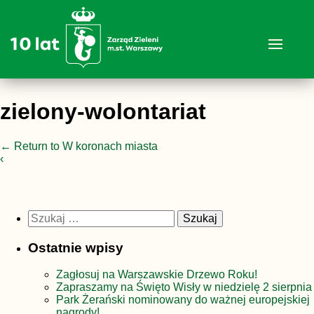
zielony-wolontariat
←
Return to W koronach miasta
‹
Szukaj:
Ostatnie wpisy
Zagłosuj na Warszawskie Drzewo Roku!
Zapraszamy na Święto Wisły w niedzielę 2 sierpnia
Park Żerański nominowany do ważnej europejskiej
nagrody!