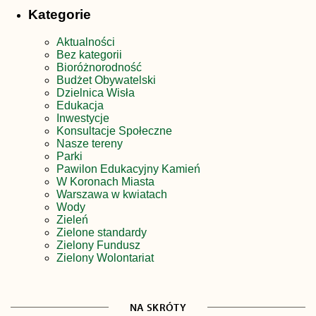
Kategorie
Aktualności
Bez kategorii
Bioróżnorodność
Budżet Obywatelski
Dzielnica Wisła
Edukacja
Inwestycje
Konsultacje Społeczne
Nasze tereny
Parki
Pawilon Edukacyjny Kamień
W Koronach Miasta
Warszawa w kwiatach
Wody
Zieleń
Zielone standardy
Zielony Fundusz
Zielony Wolontariat
NA SKRÓTY