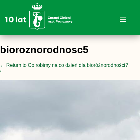
bioroznorodnosc5
←
Return to Co robimy na co dzień dla bioróżnorodności?
‹