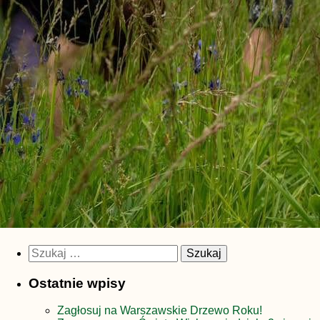
Szukaj:
Ostatnie wpisy
Zagłosuj na Warszawskie Drzewo Roku!