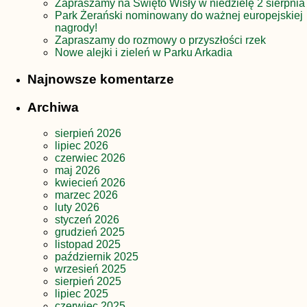
Zapraszamy na Święto Wisły w niedzielę 2 sierpnia
Park Żerański nominowany do ważnej europejskiej
nagrody!
Zapraszamy do rozmowy o przyszłości rzek
Nowe alejki i zieleń w Parku Arkadia
Najnowsze komentarze
Archiwa
sierpień 2026
lipiec 2026
czerwiec 2026
maj 2026
kwiecień 2026
marzec 2026
luty 2026
styczeń 2026
grudzień 2025
listopad 2025
październik 2025
wrzesień 2025
sierpień 2025
lipiec 2025
czerwiec 2025