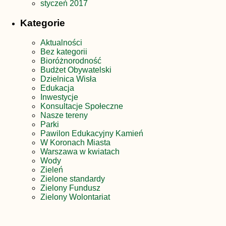
styczeń 2017
Kategorie
Aktualności
Bez kategorii
Bioróżnorodność
Budżet Obywatelski
Dzielnica Wisła
Edukacja
Inwestycje
Konsultacje Społeczne
Nasze tereny
Parki
Pawilon Edukacyjny Kamień
W Koronach Miasta
Warszawa w kwiatach
Wody
Zieleń
Zielone standardy
Zielony Fundusz
Zielony Wolontariat