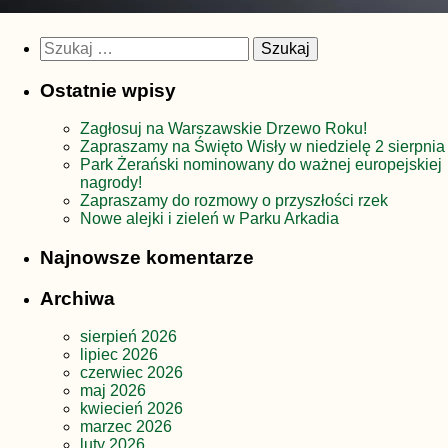
Szukaj:
Ostatnie wpisy
Zagłosuj na Warszawskie Drzewo Roku!
Zapraszamy na Święto Wisły w niedzielę 2 sierpnia
Park Żerański nominowany do ważnej europejskiej
nagrody!
Zapraszamy do rozmowy o przyszłości rzek
Nowe alejki i zieleń w Parku Arkadia
Najnowsze komentarze
Archiwa
sierpień 2026
lipiec 2026
czerwiec 2026
maj 2026
kwiecień 2026
marzec 2026
luty 2026