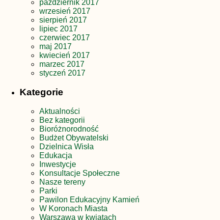
październik 2017
wrzesień 2017
sierpień 2017
lipiec 2017
czerwiec 2017
maj 2017
kwiecień 2017
marzec 2017
styczeń 2017
Kategorie
Aktualności
Bez kategorii
Bioróżnorodność
Budżet Obywatelski
Dzielnica Wisła
Edukacja
Inwestycje
Konsultacje Społeczne
Nasze tereny
Parki
Pawilon Edukacyjny Kamień
W Koronach Miasta
Warszawa w kwiatach