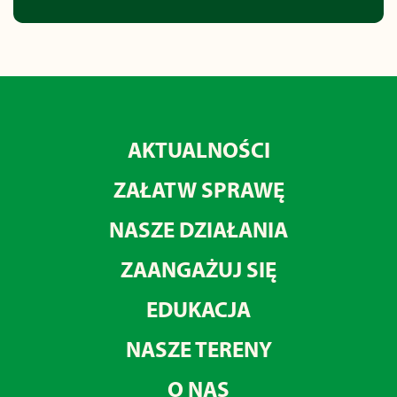
AKTUALNOŚCI
ZAŁATW SPRAWĘ
NASZE DZIAŁANIA
ZAANGAŻUJ SIĘ
EDUKACJA
NASZE TERENY
O NAS