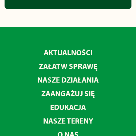
AKTUALNOŚCI
ZAŁATW SPRAWĘ
NASZE DZIAŁANIA
ZAANGAŻUJ SIĘ
EDUKACJA
NASZE TERENY
O NAS