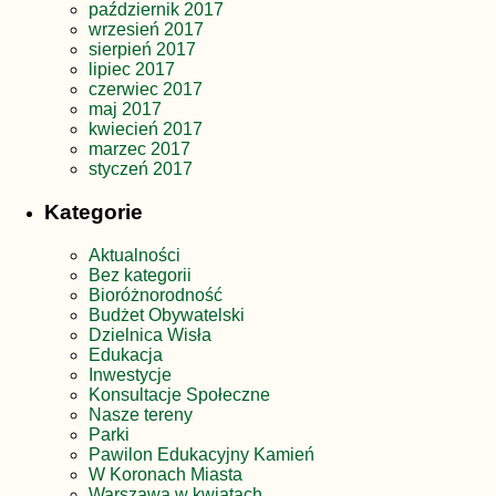
październik 2017
wrzesień 2017
sierpień 2017
lipiec 2017
czerwiec 2017
maj 2017
kwiecień 2017
marzec 2017
styczeń 2017
Kategorie
Aktualności
Bez kategorii
Bioróżnorodność
Budżet Obywatelski
Dzielnica Wisła
Edukacja
Inwestycje
Konsultacje Społeczne
Nasze tereny
Parki
Pawilon Edukacyjny Kamień
W Koronach Miasta
Warszawa w kwiatach