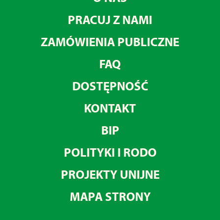
PRACUJ Z NAMI
ZAMÓWIENIA PUBLICZNE
FAQ
DOSTĘPNOŚĆ
KONTAKT
BIP
POLITYKI I RODO
PROJEKTY UNIJNE
MAPA STRONY