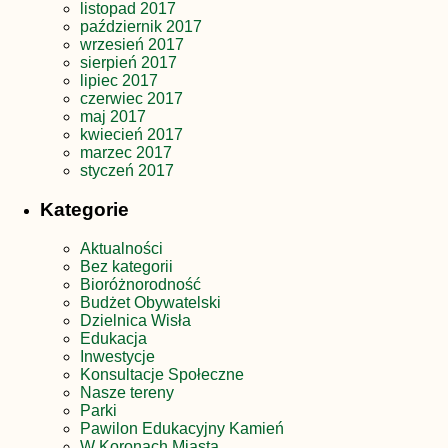
listopad 2017
październik 2017
wrzesień 2017
sierpień 2017
lipiec 2017
czerwiec 2017
maj 2017
kwiecień 2017
marzec 2017
styczeń 2017
Kategorie
Aktualności
Bez kategorii
Bioróżnorodność
Budżet Obywatelski
Dzielnica Wisła
Edukacja
Inwestycje
Konsultacje Społeczne
Nasze tereny
Parki
Pawilon Edukacyjny Kamień
W Koronach Miasta