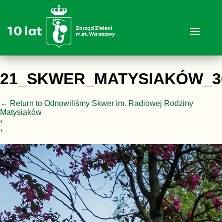
21_SKWER_MATYSIAKÓW_3
←
Return to Odnowiliśmy Skwer im. Radiowej Rodziny
Matysiaków
‹
›