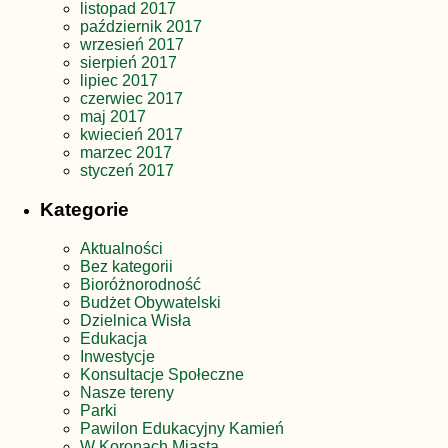
listopad 2017
październik 2017
wrzesień 2017
sierpień 2017
lipiec 2017
czerwiec 2017
maj 2017
kwiecień 2017
marzec 2017
styczeń 2017
Kategorie
Aktualności
Bez kategorii
Bioróżnorodność
Budżet Obywatelski
Dzielnica Wisła
Edukacja
Inwestycje
Konsultacje Społeczne
Nasze tereny
Parki
Pawilon Edukacyjny Kamień
W Koronach Miasta