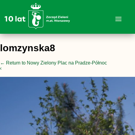
lomzynska8
←
Return to Nowy Zielony Plac na Pradze-Północ
‹