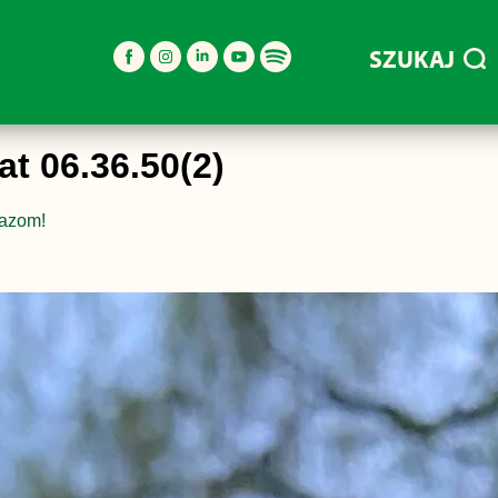
SZUKAJ
t 06.36.50(2)
łazom!