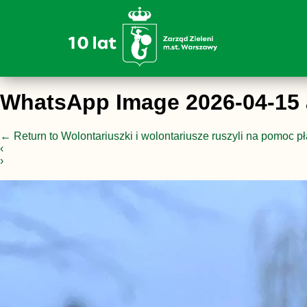
WhatsApp Image 2026-04-15 a
←
Return to Wolontariuszki i wolontariusze ruszyli na pomoc p
‹
›