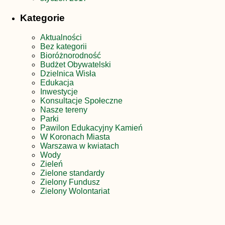
Kategorie
Aktualności
Bez kategorii
Bioróżnorodność
Budżet Obywatelski
Dzielnica Wisła
Edukacja
Inwestycje
Konsultacje Społeczne
Nasze tereny
Parki
Pawilon Edukacyjny Kamień
W Koronach Miasta
Warszawa w kwiatach
Wody
Zieleń
Zielone standardy
Zielony Fundusz
Zielony Wolontariat