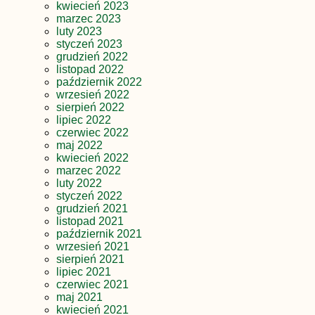
kwiecień 2023
marzec 2023
luty 2023
styczeń 2023
grudzień 2022
listopad 2022
październik 2022
wrzesień 2022
sierpień 2022
lipiec 2022
czerwiec 2022
maj 2022
kwiecień 2022
marzec 2022
luty 2022
styczeń 2022
grudzień 2021
listopad 2021
październik 2021
wrzesień 2021
sierpień 2021
lipiec 2021
czerwiec 2021
maj 2021
kwiecień 2021